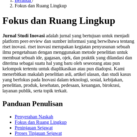
Beranda
/
Fokus dan Ruang Lingkup
Fokus dan Ruang Lingkup
Jurnal Studi Inovasi
adalah jurnal yang bertujuan untuk menjadi
platform peer-review dan sumber informasi yang berwibawa tentang
riset inovasi. riset inovasi merupakan kegiatan penyusunan sebuah
ilmu pengetahuan dengan menggunakan metode penelitian untuk
membuat sebuah ide, gagasan, ojek, dan praktik yang dilandasi dan
diterima sebagai suatu hal yang baru oleh seseorang atau pun
kelompok tertentu untuk diaplikasikan atau pun diadopsi. Kami
menerbitkan makalah penelitian asli, artikel ulasan, dan studi kasus
yang berfokus pada Inovasi dalam teknologi, sosial, kebijakan,
penelitian, produk, kesehatan, pedesaan, keuangan, birokrasi,
layanan publik, serta topik terkait.
Panduan Penulisan
Penyerahan Naskah
Fokus dan Ruang Lingkup
Peninjauan Sejawat
Proses Tinjauan Sejawat