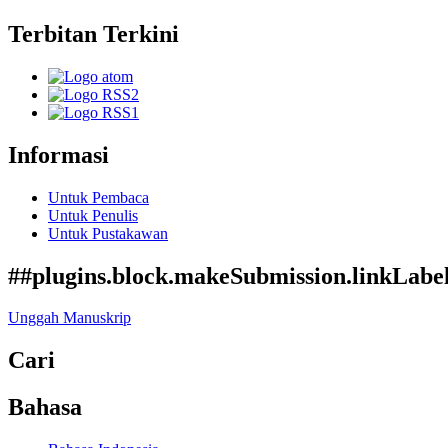
Terbitan Terkini
Informasi
Untuk Pembaca
Untuk Penulis
Untuk Pustakawan
##plugins.block.makeSubmission.linkLabe
Unggah Manuskrip
Cari
Bahasa