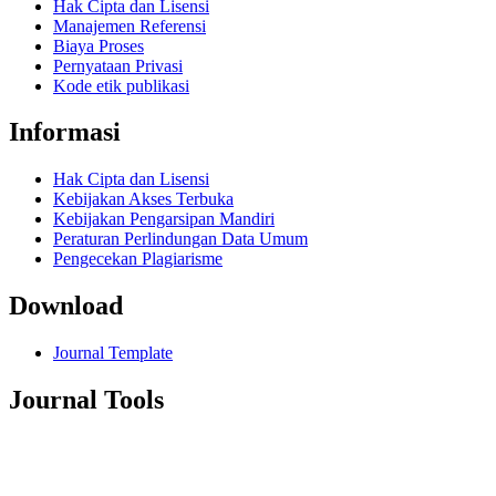
Hak Cipta dan Lisensi
Manajemen Referensi
Biaya Proses
Pernyataan Privasi
Kode etik publikasi
Informasi
Hak Cipta dan Lisensi
Kebijakan Akses Terbuka
Kebijakan Pengarsipan Mandiri
Peraturan Perlindungan Data Umum
Pengecekan Plagiarisme
Download
Journal Template
Journal Tools