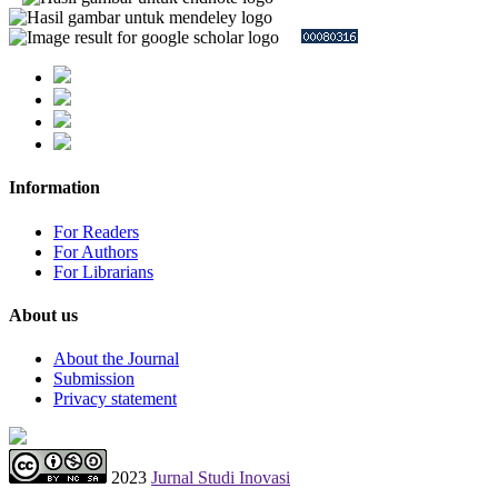
Information
For Readers
For Authors
For Librarians
About us
About the Journal
Submission
Privacy statement
2023
Jurnal Studi Inovasi