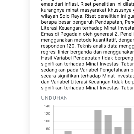
emas dari inflasi. Riset penelitian ini dila
kurangnya minat masyarakat khususnya g
wilayah Solo Raya. Riset penelitian ini 
berapa besar pengaruh Pendapatan, Pen
Literasi Keuangan terhadap Minat Invest
Emas di Pegadain oleh generasi Z. Penelit
menggunakan metode kuantitatif, denga
responden 120. Teknis analis data meng
regresi linier berganda dan menggunakan
Hasil Variabel Pendapatan tidak berpeng
signifikan terhadap Minat Investasi Tab
sedangkan pada Variabel Pengetahuan b
secara signifikan terhadap Minat Invest
dan Variabel Literasi Keuangan tidak be
signifikan terhadap Minat Investasi Tab
UNDUHAN