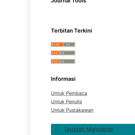
Journal Tools
Terbitan Terkini
Informasi
Untuk Pembaca
Untuk Penulis
Untuk Pustakawan
Unggah Manuskrip