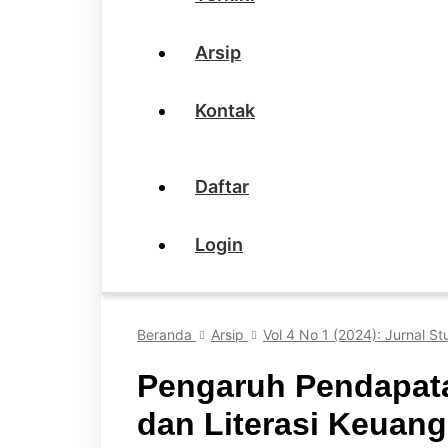
Arsip
Kontak
Daftar
Login
Beranda
Arsip
Vol 4 No 1 (2024): Jurnal St
Pengaruh Pendapata
dan Literasi Keuang