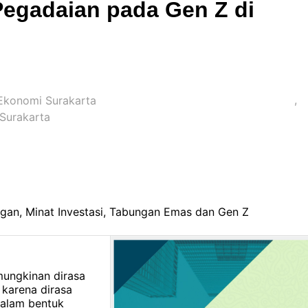
egadaian pada Gen Z di
 Ekonomi Surakarta
Surakarta
ngan, Minat Investasi, Tabungan Emas dan Gen Z
mungkinan dirasa
 karena dirasa
alam bentuk