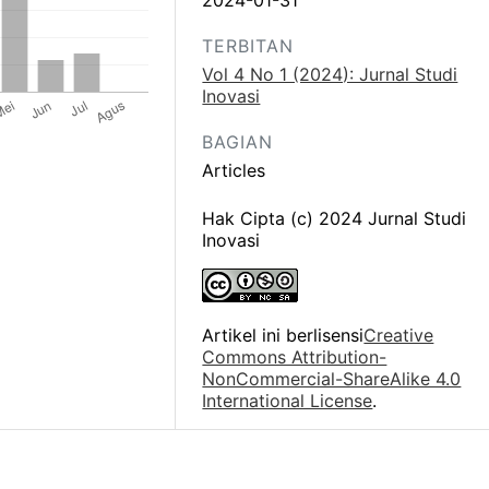
2024-01-31
TERBITAN
Vol 4 No 1 (2024): Jurnal Studi
Inovasi
BAGIAN
Articles
Hak Cipta (c) 2024 Jurnal Studi
Inovasi
Artikel ini berlisensi
Creative
Commons Attribution-
NonCommercial-ShareAlike 4.0
International License
.