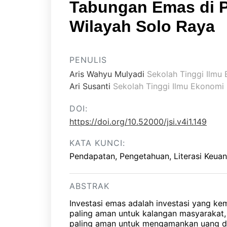
Tabungan Emas di P
Wilayah Solo Raya
PENULIS
Aris Wahyu Mulyadi
Sekolah Tinggi Ilmu
Ari Susanti
Sekolah Tinggi Ilmu Ekonomi 
DOI:
https://doi.org/10.52000/jsi.v4i1.149
KATA KUNCI:
Pendapatan, Pengetahuan, Literasi Keua
ABSTRAK
Investasi emas adalah investasi yang ke
paling aman untuk kalangan masyarakat,
paling aman untuk mengamankan uang d