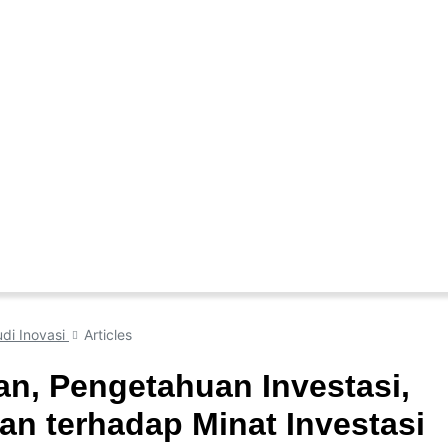
udi Inovasi
Articles
n, Pengetahuan Investasi,
an terhadap Minat Investasi