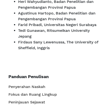
Heri Wahyudianto
, Badan Penelitian dan
Pengembangan Provinsi Papua
Agustinus Hartopo,
Badan Penelitian dan
Pengembangan Provinsi Papua
Farid Pribadi
, Universitas Negeri Surabaya
Tedi Gunawan
, Ritsumeikan University
Jepang
Firdaus Sany Lewenussa
, The University of
Sheffield, Inggris
Panduan Penulisan
Penyerahan Naskah
Fokus dan Ruang Lingkup
Peninjauan Sejawat