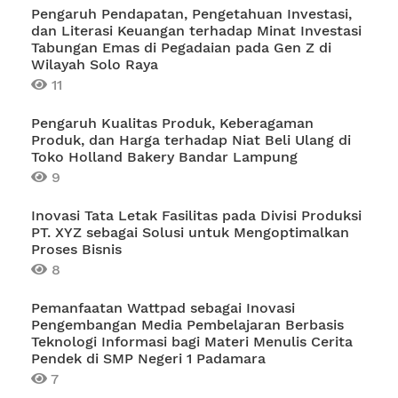
Pengaruh Pendapatan, Pengetahuan Investasi,
dan Literasi Keuangan terhadap Minat Investasi
Tabungan Emas di Pegadaian pada Gen Z di
Wilayah Solo Raya
11
Pengaruh Kualitas Produk, Keberagaman
Produk, dan Harga terhadap Niat Beli Ulang di
Toko Holland Bakery Bandar Lampung
9
Inovasi Tata Letak Fasilitas pada Divisi Produksi
PT. XYZ sebagai Solusi untuk Mengoptimalkan
Proses Bisnis
8
Pemanfaatan Wattpad sebagai Inovasi
Pengembangan Media Pembelajaran Berbasis
Teknologi Informasi bagi Materi Menulis Cerita
Pendek di SMP Negeri 1 Padamara
7