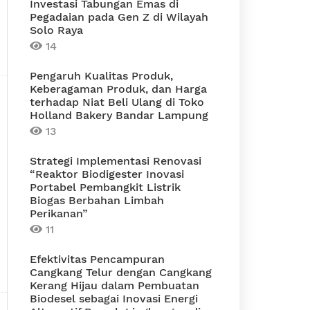
Investasi Tabungan Emas di
Pegadaian pada Gen Z di Wilayah
Solo Raya
14
Pengaruh Kualitas Produk,
Keberagaman Produk, dan Harga
terhadap Niat Beli Ulang di Toko
Holland Bakery Bandar Lampung
13
Strategi Implementasi Renovasi
“Reaktor Biodigester Inovasi
Portabel Pembangkit Listrik
Biogas Berbahan Limbah
Perikanan”
11
Efektivitas Pencampuran
Cangkang Telur dengan Cangkang
Kerang Hijau dalam Pembuatan
Biodesel sebagai Inovasi Energi