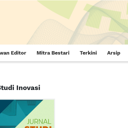
wan Editor
Mitra Bestari
Terkini
Arsip
Studi Inovasi