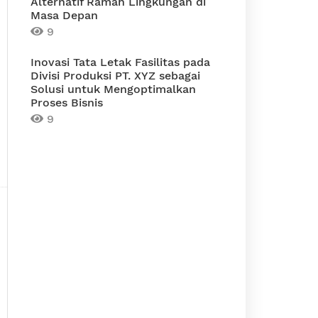
Alternatif Ramah Lingkungan di
Masa Depan
9
Inovasi Tata Letak Fasilitas pada
Divisi Produksi PT. XYZ sebagai
Solusi untuk Mengoptimalkan
Proses Bisnis
9