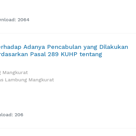
nload: 2064
rhadap Adanya Pencabulan yang Dilakukan
rdasarkan Pasal 289 KUHP tentang
g Mangkurat
tas Lambung Mangkurat
load: 206