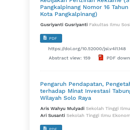
Pangkalpinang Nomor 16 Tahun
Kota Pangkalpinang)
Gusriyanti Gusriyanti
Fakultas Ilmu Sosi
PDF
https://doi.org/10.52000/jsi.v4i1.148
Abstract view: 159
PDF downl
Pengaruh Pendapatan, Pengetah
terhadap Minat Investasi Tabu
Wilayah Solo Raya
Aris Wahyu Mulyadi
Sekolah Tinggi Ilm
Ari Susanti
Sekolah Tinggi Ilmu Ekonom
PDF