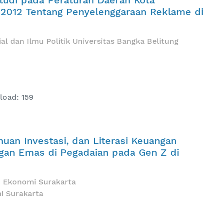
 2012 Tentang Penyelenggaraan Reklame di
al dan Ilmu Politik Universitas Bangka Belitung
oad: 159
uan Investasi, dan Literasi Keuangan
ngan Emas di Pegadaian pada Gen Z di
u Ekonomi Surakarta
i Surakarta