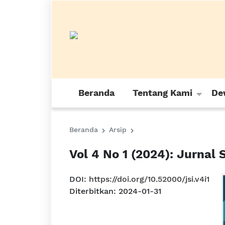
Beranda
Tentang Kami
De
Beranda
Arsip
Vol 4 No 1 (2024): Jurnal 
DOI:
https://doi.org/10.52000/jsi.v4i1
Diterbitkan:
2024-01-31