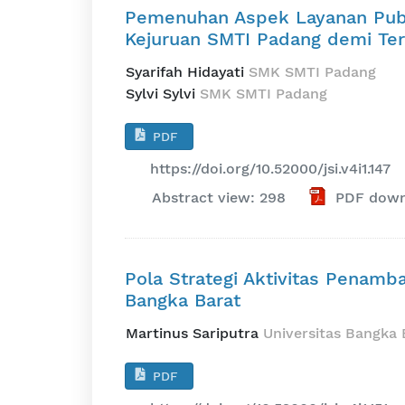
Pemenuhan Aspek Layanan Pub
Kejuruan SMTI Padang demi Ter
Syarifah Hidayati
SMK SMTI Padang
Sylvi Sylvi
SMK SMTI Padang
PDF
https://doi.org/10.52000/jsi.v4i1.147
Abstract view: 298
PDF down
Pola Strategi Aktivitas Penamb
Bangka Barat
Martinus Sariputra
Universitas Bangka 
PDF