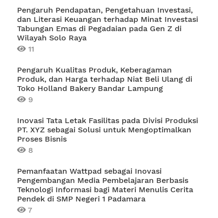
Pengaruh Pendapatan, Pengetahuan Investasi,
dan Literasi Keuangan terhadap Minat Investasi
Tabungan Emas di Pegadaian pada Gen Z di
Wilayah Solo Raya
11
Pengaruh Kualitas Produk, Keberagaman
Produk, dan Harga terhadap Niat Beli Ulang di
Toko Holland Bakery Bandar Lampung
9
Inovasi Tata Letak Fasilitas pada Divisi Produksi
PT. XYZ sebagai Solusi untuk Mengoptimalkan
Proses Bisnis
8
Pemanfaatan Wattpad sebagai Inovasi
Pengembangan Media Pembelajaran Berbasis
Teknologi Informasi bagi Materi Menulis Cerita
Pendek di SMP Negeri 1 Padamara
7