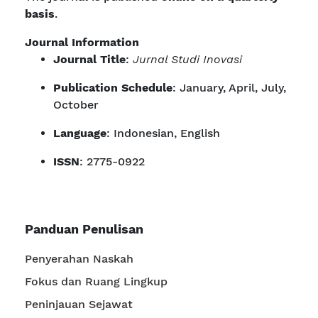
basis
.
Journal Information
Journal Title
:
Jurnal Studi Inovasi
Publication Schedule
: January, April, July,
October
Language
: Indonesian, English
ISSN
: 2775-0922
Panduan Penulisan
Penyerahan Naskah
Fokus dan Ruang Lingkup
Peninjauan Sejawat