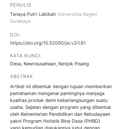
PENULIS
Tanaya Putri Labibah
Universitas Negeri
Surabaya
DOI:
https://doi.org/10.52000/jsi.v2i1.81
KATA KUNCI:
Desa, Kewirausahaan, Keripik Pisang
ABSTRAK
Artikel ini dibentuk dengan tujuan memberikan
pemahaman mengenai pentingnya menjaga
kualitas produk demi keberlangsungan suatu
usaha. Sejalan dengan program yang dibentuk
oleh Kementerian Pendidikan dan Kebudayaan
yakni Program Holistik Bina Desa (PHBD)
yang kemudian diajukannya judul dengan