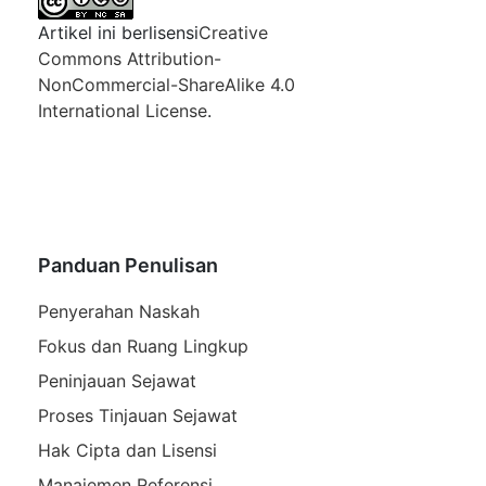
Artikel ini berlisensi
Creative
Commons Attribution-
NonCommercial-ShareAlike 4.0
International License
.
Panduan Penulisan
Penyerahan Naskah
Fokus dan Ruang Lingkup
Peninjauan Sejawat
Proses Tinjauan Sejawat
Hak Cipta dan Lisensi
Manajemen Referensi