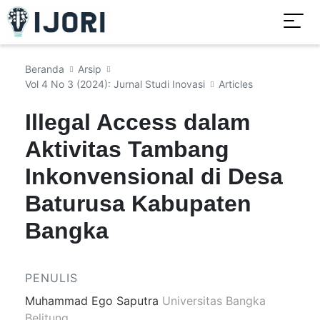
Beranda
Arsip
Vol 4 No 3 (2024): Jurnal Studi Inovasi
Articles
Illegal Access dalam
Aktivitas Tambang
Inkonvensional di Desa
Baturusa Kabupaten
Bangka
PENULIS
Muhammad Ego Saputra
Universitas Bangka
Belitung