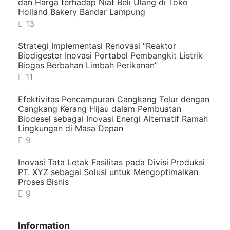
dan Harga terhadap Niat Beli Ulang di Toko
Holland Bakery Bandar Lampung
13
Strategi Implementasi Renovasi “Reaktor
Biodigester Inovasi Portabel Pembangkit Listrik
Biogas Berbahan Limbah Perikanan”
11
Efektivitas Pencampuran Cangkang Telur dengan
Cangkang Kerang Hijau dalam Pembuatan
Biodesel sebagai Inovasi Energi Alternatif Ramah
Lingkungan di Masa Depan
9
Inovasi Tata Letak Fasilitas pada Divisi Produksi
PT. XYZ sebagai Solusi untuk Mengoptimalkan
Proses Bisnis
9
Information