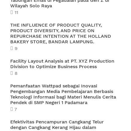
Tabungan Emas di Pegadaian pada Gen Z di
Wilayah Solo Raya
11
THE INFLUENCE OF PRODUCT QUALITY,
PRODUCT DIVERSITY, AND PRICE ON
REPURCHASE INTENTION AT THE HOLLAND
BAKERY STORE, BANDAR LAMPUNG.
9
Facility Layout Analysis at PT. XYZ Production
Division to Optimize Business Process
8
Pemanfaatan Wattpad sebagai Inovasi
Pengembangan Media Pembelajaran Berbasis
Teknologi Informasi bagi Materi Menulis Cerita
Pendek di SMP Negeri 1 Padamara
7
Efektivitas Pencampuran Cangkang Telur
dengan Cangkang Kerang Hijau dalam