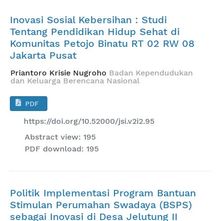
Inovasi Sosial Kebersihan : Studi
Tentang Pendidikan Hidup Sehat di
Komunitas Petojo Binatu RT 02 RW 08
Jakarta Pusat
Priantoro Krisie Nugroho
Badan Kependudukan
dan Keluarga Berencana Nasional
PDF
https://doi.org/10.52000/jsi.v2i2.95
Abstract view: 195
PDF download: 195
Politik Implementasi Program Bantuan
Stimulan Perumahan Swadaya (BSPS)
sebagai Inovasi di Desa Jelutung II