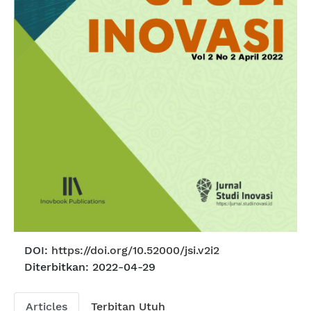
DOI:
https://doi.org/10.52000/jsi.v2i2
Diterbitkan:
2022-04-29
Articles
Terbitan Utuh