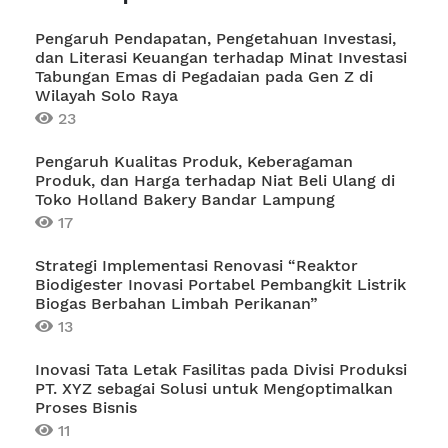
Pengaruh Pendapatan, Pengetahuan Investasi,
dan Literasi Keuangan terhadap Minat Investasi
Tabungan Emas di Pegadaian pada Gen Z di
Wilayah Solo Raya
23
Pengaruh Kualitas Produk, Keberagaman
Produk, dan Harga terhadap Niat Beli Ulang di
Toko Holland Bakery Bandar Lampung
17
Strategi Implementasi Renovasi “Reaktor
Biodigester Inovasi Portabel Pembangkit Listrik
Biogas Berbahan Limbah Perikanan”
13
Inovasi Tata Letak Fasilitas pada Divisi Produksi
PT. XYZ sebagai Solusi untuk Mengoptimalkan
Proses Bisnis
11