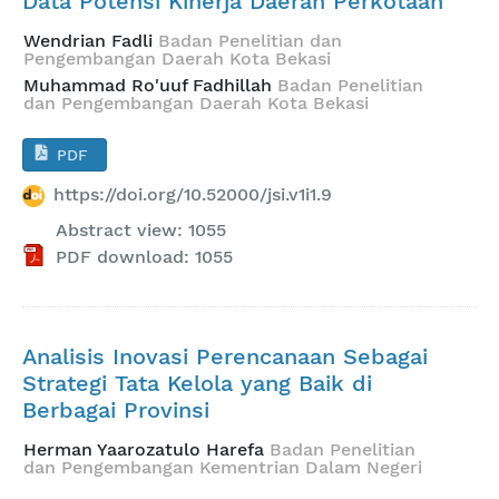
Data Potensi Kinerja Daerah Perkotaan
Wendrian Fadli
Badan Penelitian dan
Pengembangan Daerah Kota Bekasi
Muhammad Ro'uuf Fadhillah
Badan Penelitian
dan Pengembangan Daerah Kota Bekasi
PDF
https://doi.org/10.52000/jsi.v1i1.9
Abstract view: 1055
PDF download: 1055
Analisis Inovasi Perencanaan Sebagai
Strategi Tata Kelola yang Baik di
Berbagai Provinsi
Herman Yaarozatulo Harefa
Badan Penelitian
dan Pengembangan Kementrian Dalam Negeri