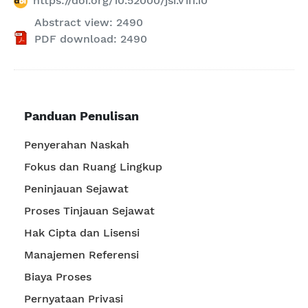
https://doi.org/10.52000/jsi.v1i1.10
Abstract view: 2490
PDF download: 2490
Panduan Penulisan
Penyerahan Naskah
Fokus dan Ruang Lingkup
Peninjauan Sejawat
Proses Tinjauan Sejawat
Hak Cipta dan Lisensi
Manajemen Referensi
Biaya Proses
Pernyataan Privasi