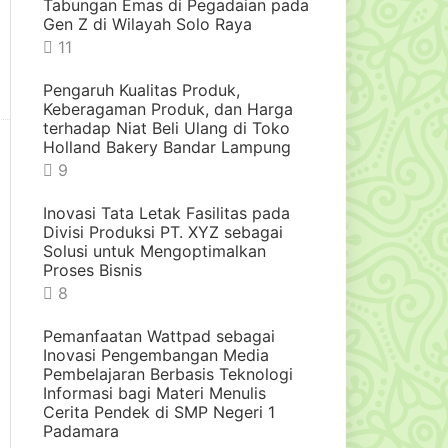
Tabungan Emas di Pegadaian pada
Gen Z di Wilayah Solo Raya
11
Pengaruh Kualitas Produk,
Keberagaman Produk, dan Harga
terhadap Niat Beli Ulang di Toko
Holland Bakery Bandar Lampung
9
Inovasi Tata Letak Fasilitas pada
Divisi Produksi PT. XYZ sebagai
Solusi untuk Mengoptimalkan
Proses Bisnis
8
Pemanfaatan Wattpad sebagai
Inovasi Pengembangan Media
Pembelajaran Berbasis Teknologi
Informasi bagi Materi Menulis
Cerita Pendek di SMP Negeri 1
Padamara