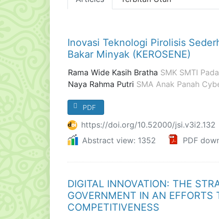
Inovasi Teknologi Pirolisis Sed
Bakar Minyak (KEROSENE)
Rama Wide Kasih Bratha
SMK SMTI Pad
Naya Rahma Putri
SMA Anak Panah Cybe
PDF
https://doi.org/10.52000/jsi.v3i2.132
Abstract view: 1352
PDF down
DIGITAL INNOVATION: THE ST
GOVERNMENT IN AN EFFORTS 
COMPETITIVENESS