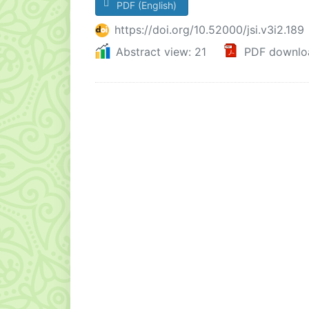
PDF (English)
https://doi.org/10.52000/jsi.v3i2.189
Abstract view: 21
PDF downlo