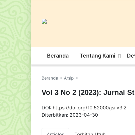
Beranda
Tentang Kami
De
Beranda
Arsip
Vol 3 No 2 (2023): Jurnal S
DOI:
https://doi.org/10.52000/jsi.v3i2
Diterbitkan:
2023-04-30
Articles
Terbitan Utuh