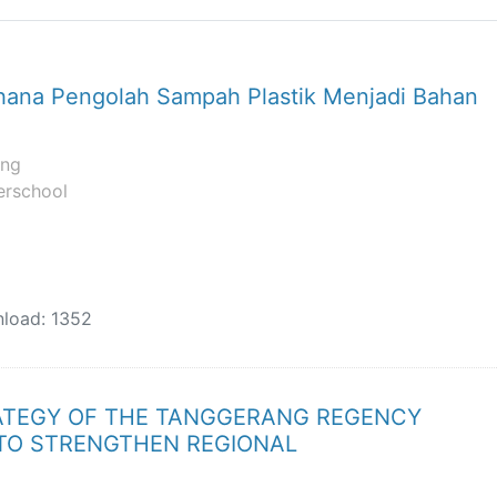
erhana Pengolah Sampah Plastik Menjadi Bahan
ang
rschool
load: 1352
RATEGY OF THE TANGGERANG REGENCY
TO STRENGTHEN REGIONAL