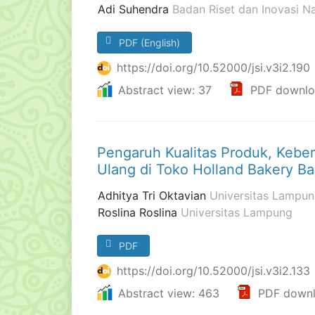
Adi Suhendra
Badan Riset dan Inovasi N
PDF (English)
https://doi.org/10.52000/jsi.v3i2.190
Abstract view: 37
PDF downlo
Pengaruh Kualitas Produk, Kebe
Ulang di Toko Holland Bakery B
Adhitya Tri Oktavian
Universitas Lampu
Roslina Roslina
Universitas Lampung
PDF
https://doi.org/10.52000/jsi.v3i2.133
Abstract view: 463
PDF downl