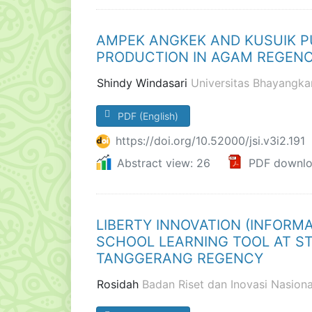
AMPEK ANGKEK AND KUSUIK PU
PRODUCTION IN AGAM REGEN
Shindy Windasari
Universitas Bhayangka
PDF (English)
https://doi.org/10.52000/jsi.v3i2.191
Abstract view: 26
PDF downlo
LIBERTY INNOVATION (INFORM
SCHOOL LEARNING TOOL AT ST
TANGGERANG REGENCY
Rosidah
Badan Riset dan Inovasi Nasiona