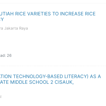
TIAH RICE VARIETIES TO INCREASE RICE
CY
ra Jakarta Raya
ad: 26
ATION TECHNOLOGY-BASED LITERACY) AS A
ATE MIDDLE SCHOOL 2 CISAUK,
l