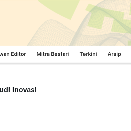
wan Editor
Mitra Bestari
Terkini
Arsip
tudi Inovasi